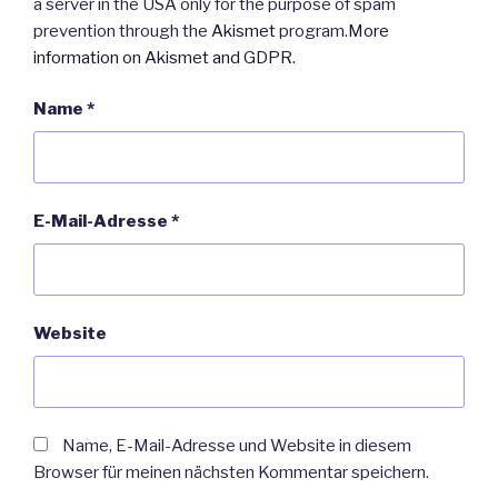
a server in the USA only for the purpose of spam
prevention through the
Akismet
program.
More
information on Akismet and GDPR
.
Name
*
E-Mail-Adresse
*
Website
Name, E-Mail-Adresse und Website in diesem
Browser für meinen nächsten Kommentar speichern.